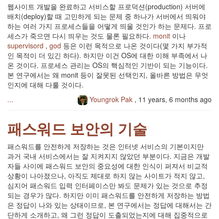
웹사이트 개발을 완료하고 서비스할 프로덕션(production) 서버에
배치(deploy)할 때 고민하게 되는 문제 중 하나가 서버에서 띄워야
하는 여러 가지 프로세스들을 어떻게 띄울 것인가 하는 문제다. 프로
세스가 죽으면 다시 띄우는 것도 물론 필요하다.
monit
이나
supervisord
,
god
등은 이런 목적으로 나온 것이다(몇 가지 부가적
인 목적이 더 있긴 하다). 하지만 이건 OS에 대한 이해 부족에서 나
온 것이다. 프로세스 관리는 OS의 핵심적인 기반이 되는 기능이다.
본 연구에서는 왜 monit 등이 잘못된 선택인지, 올바른 방법은 무엇
인지에 대해 다룰 것이다.
...
Youngrok Pak
,
11 years, 6 months ago
패스워드 보안의 기술
패스워드를 안전하게 저장하는 것은 인터넷 서비스의 기본이지만
과거 국내 서비스에서는 잘 지켜지지 않았던 부분이다. 지금은 개발
자들 사이에 패스워드 보안의 중요성에 대한 인식이 퍼져서 비교적
상황이 나아졌으나, 아직도 제대로 하지 않는 사이트가 적지 않고,
심지어 패스워드 입력 인터페이스만 봐도 문제가 있는 것으로 추정
되는 경우가 많다. 하지만 이미 패스워드를 안전하게 저장하는 방법
은 정답이 나와 있는 상태이므로, 본 연구에서는 정답에 대해서는 간
단하게 소개하고, 왜 그런 정답이 도출되었는지에 대해 집중적으로