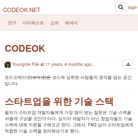
login
CODEOK.NET
연구
다이제스트
강좌
에세이
CODEOK
Youngrok Pak
at
11 years, 6 months ago
.
코드오케이넷
(코덕넷)은
코드에 심취한 사람들의 생각을 담는 공간
입니다.
스타트업을 위한 기술 스택
필자가 스타트업 개발자들에게 가장 많이 받는 질문은
기술 스택을
어떻게 구성할 것인가
이다. 심지어 개발자가 아닌 창업자들도 기술
스택에 대해 자문을 구해오곤 한다. 그래서, FAQ 삼아 스타트업에게
적합한 기술 스택을 정리해보기로 했다.