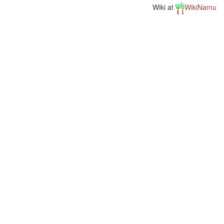
Wiki at
WikiNamu