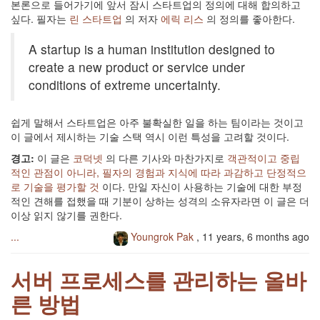
본론으로 들어가기에 앞서 잠시 스타트업의 정의에 대해 합의하고
싶다. 필자는
린 스타트업
의 저자
에릭 리스
의 정의를 좋아한다.
A startup is a human institution designed to
create a new product or service under
conditions of extreme uncertainty.
쉽게 말해서 스타트업은 아주 불확실한 일을 하는 팀이라는 것이고
이 글에서 제시하는 기술 스택 역시 이런 특성을 고려할 것이다.
경고:
이 글은
코덕넷
의 다른 기사와 마찬가지로
객관적이고 중립
적인 관점이 아니라, 필자의 경험과 지식에 따라 과감하고 단정적으
로 기술을 평가할 것
이다. 만일 자신이 사용하는 기술에 대한 부정
적인 견해를 접했을 때 기분이 상하는 성격의 소유자라면 이 글은 더
이상 읽지 않기를 권한다.
...
Youngrok Pak
,
11 years, 6 months ago
서버 프로세스를 관리하는 올바
른 방법